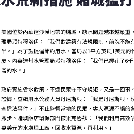
美國位於內華達沙漠地帶的賭城，缺水問題越來越嚴重
理局派特穆洛伊：「我們對建築有法規限制，前院不能
半。」為了鼓提倡節約用水，當局以1平方英尺1美元的
皮。內華達州水管理局派特穆洛伊：「我們已經花了6千
崙的水。」 
政府實施省水對策，不過民眾守不守規矩，又是一回事
證據，查緝用水公務人員丹尼斯根：「我是丹尼斯根，現
查違法事件。」不止監督當地的民眾，客人源源不絕的
撇步。賭城飯店環保部門傑米克魯茲：「我們利用高效
萬美元的水處理工廠，回收水資源，再利用。」 