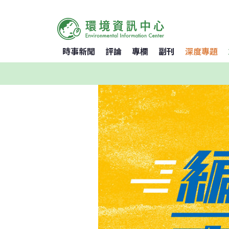
時事新聞
評論
專欄
副刊
深度專題