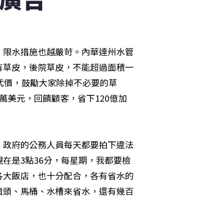
，限水措施也越嚴苛。內華達州水管
有草皮，後院草皮，不能超過面積一
代價，鼓勵大家除掉不必要的草
萬美元，回饋顧客，省下120億加
。政府的公務人員每天都要拍下違法
在是3點36分，每星期，我都要檢
各大飯店，也十分配合，各有省水的
噴頭、馬桶、水槽來省水，還有幾百