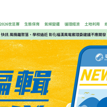
2026世足賽
生態保育
氣候變遷
循環經濟
土地利用
快訊
風機離聚落、學校過近 彰化福漢風電案環委建議不應開發