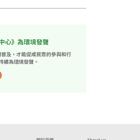
中心》為環境發聲
開普及，才能促成民眾的參與和行
持續為環境發聲。
關於我們
About us