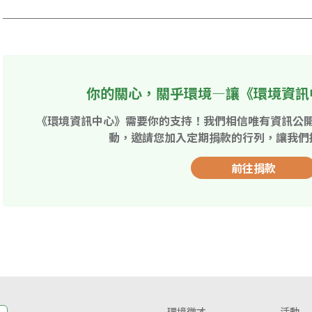
你的關心，關乎環境—讓《環境資訊
《環境資訊中心》需要你的支持！我們相信唯有資訊公
動，邀請您加入定期捐款的行列，讓我們
前往捐款
環境徵才
活動