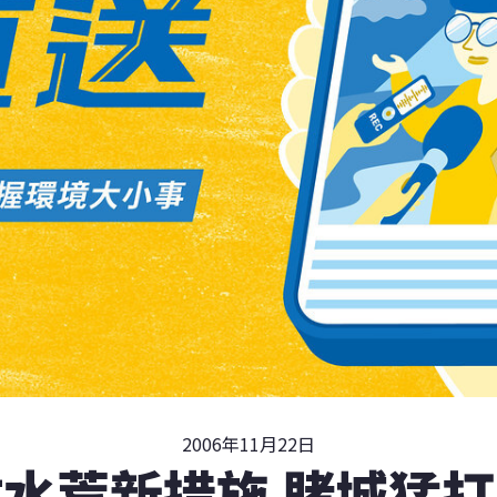
2006年11月22日
水荒新措施 賭城猛