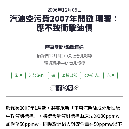
2006年12月06日
汽油空污費2007年開徵 環署：
應不致衝擊油價
時事新聞
/
編輯直送
摘錄自12月4日中央社台北報導
環境資訊中心
台北
報導
柴油
污染治理
硫
環境政策
公害污染
汽油
環保署2007年1月起，將實施新「車用汽柴油成分及性能
中程管制標準」，將硫含量管制標準由原先的180ppmw
加嚴至50ppmw，同時取消過去對硫含量在50ppmw以下