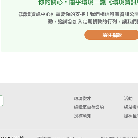
你的關心，關乎環境—讓《環境資訊
《環境資訊中心》需要你的支持！我們相信唯有資訊公
動，邀請您加入定期捐款的行列，讓我們
前往捐款
環境徵才
活動
編輯室自律公約
網站授
投稿須知
隱私權
41364365號