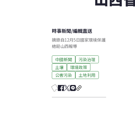
時事新聞
/
編輯直送
摘錄自12月5日國家環境保護
總局山西報導
中國新聞
污染治理
土壤
環境政策
公害污染
土地利用