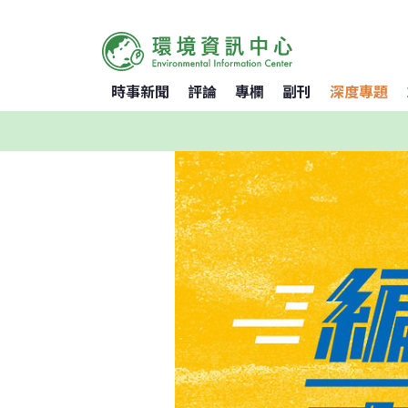
時事新聞
評論
專欄
副刊
深度專題