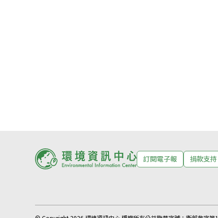
訂閱電子報
捐款支持
© Copyright 2026 環境資訊中心 版權所有
公益勸募字號：
衛部救字第11