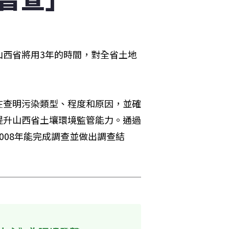
山西省將用3年的時間，對全省土地
。
在查明污染類型、程度和原因，並確
提升山西省土壤環境監管能力。通過
008年能完成調查並做出調查結