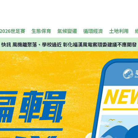
2026世足賽
生態保育
氣候變遷
循環經濟
土地利用
快訊
風機離聚落、學校過近 彰化福漢風電案環委建議不應開發