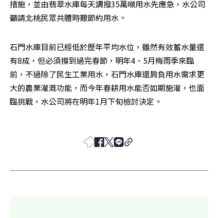
措施，並由翡翠水庫每天調撥35萬噸用水先應急，水公司
籲請北桃民眾共體時艱節約用水。
石門水庫目前已經低於歷年平均水位，雖然有效蓄水量還
有8成，但必須撐到過完春節，明年4、5月梅雨季來臨
前，不過除了民生工業用水，石門水庫還肩負用水需求更
大的農業灌溉功能，而今年春耕用水能否如期施灌，也面
臨挑戰，水公司將在明年1月下旬檢討決定。 
