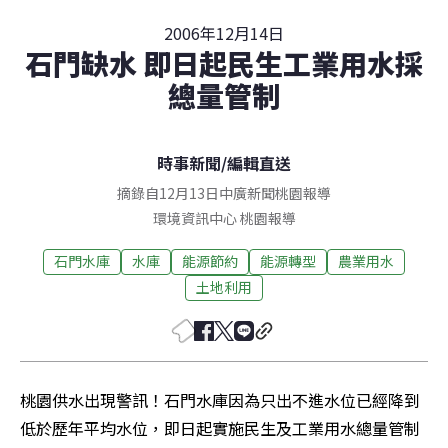
2006年12月14日
石門缺水 即日起民生工業用水採
總量管制
時事新聞
/
編輯直送
摘錄自12月13日中廣新聞桃園報導
環境資訊中心
桃園
報導
石門水庫
水庫
能源節約
能源轉型
農業用水
土地利用
桃園供水出現警訊！石門水庫因為只出不進水位已經降到
低於歷年平均水位，即日起實施民生及工業用水總量管制