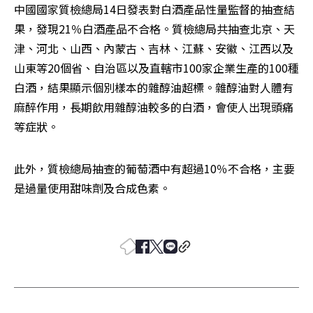
中國國家質檢總局14日發表對白酒產品性量監督的抽查結
果，發現21％白酒產品不合格。質檢總局共抽查北京、天
津、河北、山西、內蒙古、吉林、江蘇、安徽、江西以及
山東等20個省、自治區以及直轄市100家企業生產的100種
白酒，結果顯示個別樣本的雜醇油超標。雜醇油對人體有
麻醉作用，長期飲用雜醇油較多的白酒，會使人出現頭痛
等症狀。
此外，質檢總局抽查的葡萄酒中有超過10％不合格，主要
是過量使用甜味劑及合成色素。 
