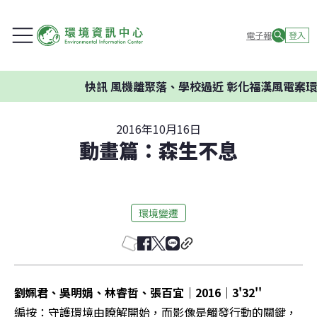
電子報
登入
快訊
風機離聚落、學校過近 彰化福漢風電案環
2016年10月16日
動畫篇：森生不息
環境變遷
劉姵君、吳明娟、林睿哲、張百宜｜2016｜3'32''
編按：守護環境由瞭解開始，而影像是觸發行動的關鍵，