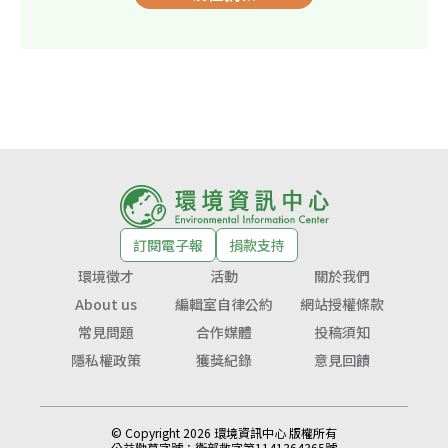
訂閱電子報
捐款支持
環境徵才
活動
關於我們
About us
編輯室自律公約
網站授權條款
常見問題
合作媒體
投稿須知
隱私權政策
獲獎紀錄
意見回饋
© Copyright 2026 環境資訊中心 版權所有
公益勸募字號：
衛部救字第1141364365號