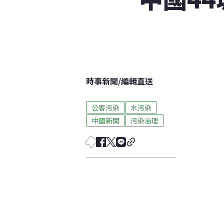
時事新聞
/
編輯直送
公害污染
水污染
中國新聞
污染治理