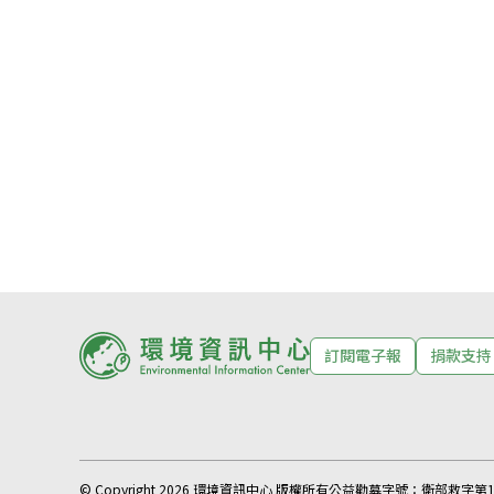
訂閱電子報
捐款支持
© Copyright 2026 環境資訊中心 版權所有
公益勸募字號：
衛部救字第11