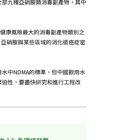
全部九種亞硝胺類消毒副產物，其中
是健康風險最大的消毒副產物類別之
，亞硝胺與某些區域的消化道癌症密
水中NDMA的標準，但中國飲用水
緊迫性，要盡快研究和進行工程改