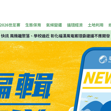
2026世足賽
生態保育
氣候變遷
循環經濟
土地利用
快訊
風機離聚落、學校過近 彰化福漢風電案環委建議不應開發