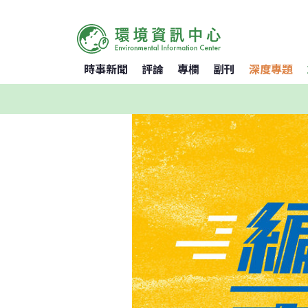
時事新聞
評論
專欄
副刊
深度專題