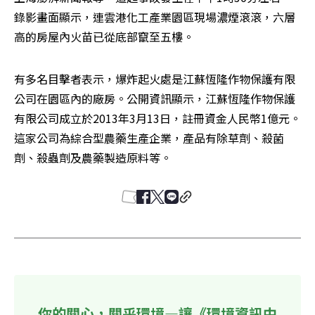
錄影畫面顯示，連雲港化工產業園區現場濃煙滾滾，六層
高的房屋內火苗已從底部竄至五樓。
有多名目擊者表示，爆炸起火處是江蘇恆隆作物保護有限
公司在園區內的廠房。公開資訊顯示，江蘇恆隆作物保護
有限公司成立於2013年3月13日，註冊資金人民幣1億元。
這家公司為綜合型農藥生產企業，產品有除草劑、殺菌
劑、殺蟲劑及農藥製造原料等。
你的關心，關乎環境—讓《環境資訊中