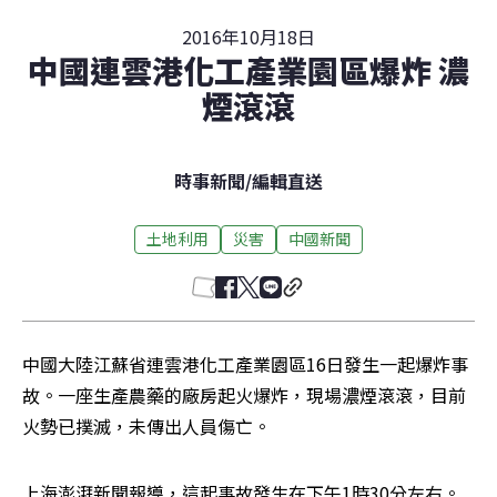
2016年10月18日
中國連雲港化工產業園區爆炸 濃
煙滾滾
時事新聞
/
編輯直送
土地利用
災害
中國新聞
中國大陸江蘇省連雲港化工產業園區16日發生一起爆炸事
故。一座生產農藥的廠房起火爆炸，現場濃煙滾滾，目前
火勢已撲滅，未傳出人員傷亡。
上海澎湃新聞報導，這起事故發生在下午1時30分左右。