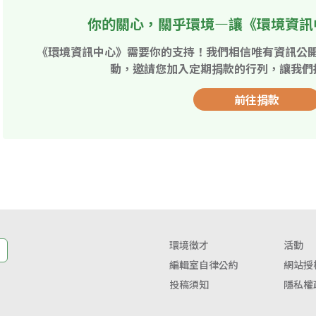
你的關心，關乎環境—讓《環境資訊
《環境資訊中心》需要你的支持！我們相信唯有資訊公
動，邀請您加入定期捐款的行列，讓我們
前往捐款
環境徵才
活動
編輯室自律公約
網站授
投稿須知
隱私權