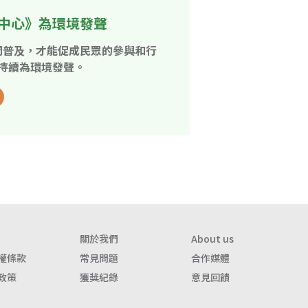
中心》為環境發聲
開普及，才能促成民眾的參與和行
持續為環境發聲。
關於我們
About us
權條款
常見問題
合作媒體
政策
獲獎紀錄
意見回饋