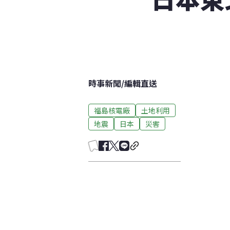
時事新聞
/
編輯直送
福島核電廠
土地利用
地震
日本
災害