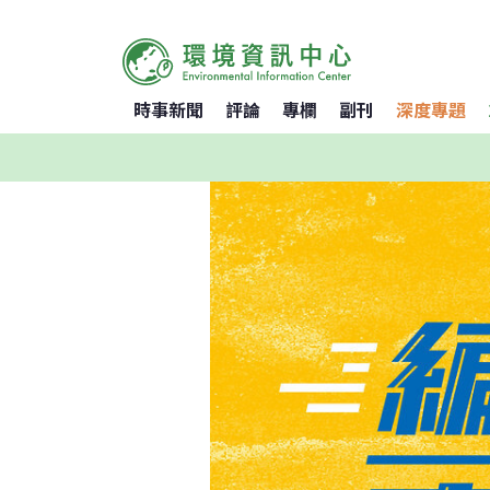
時事新聞
評論
專欄
副刊
深度專題