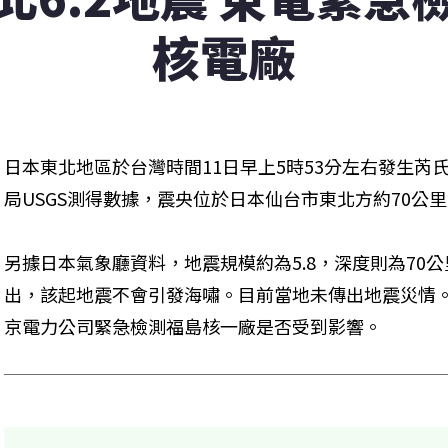
核電廠
日本東北地區於台灣時間11日早上5時53分左右發生芮氏
局USGS測得數據，震央位於日本仙台市東北方約70公
另據日本氣象廳資料，地震規模約為5.8，深度則為70
出，該起地震不會引發海嘯。目前當地未傳出地震災情。
京電力公司緊急檢測福島核一廠是否受到影響。