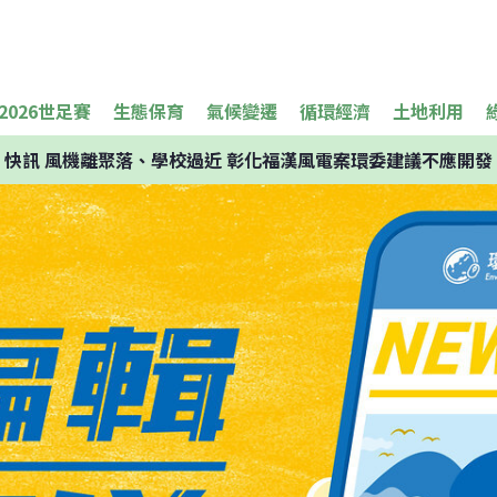
2026世足賽
生態保育
氣候變遷
循環經濟
土地利用
快訊
風機離聚落、學校過近 彰化福漢風電案環委建議不應開發