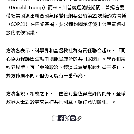
（Donald Trump）而來。川普競選總統期間，曾揚言要
帶領美國退出聯合國氣候變化綱要公約第21次締約方會議
（COP21）在巴黎簽署、要求締約國承諾減少溫室氣體排
放的氣候協議。
方濟各表示，科學界和基督教社群有責任聯合起來，「同
心協力保護因生態崩壞飽受威脅的共同家園」。學界和宗
教界聯手，可「免除政治、經濟或意識形態利益干擾」，
雙方作風不同，但仍可能有一番作為。
方濟各說，相較之下，「儘管有些值得嘉許的例外，全球
政界人士對於尋求這種共同利益，顯得意興闌珊」。