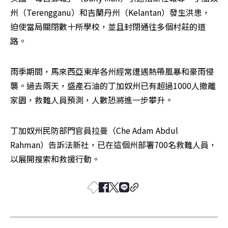
州（Terengganu）和吉蘭丹州（Kelantan）發生洪患，
迫使當局關閉數十所學校，並且封閉通往多個村莊的道
路。
雨季期間，馬來西亞東岸各州經常遭遇熱帶風暴和豪雨侵
襲。過去兩天，盛產石油的丁加奴州已有超過1000人撤離
家園，救難人員預測，人數恐將進一步攀升。
丁加奴州民防部門官員拉曼（Che Adam Abdul 
Rahman）告訴法新社，已在這個州部署700名救難人員，
以展開搜索和救援行動。