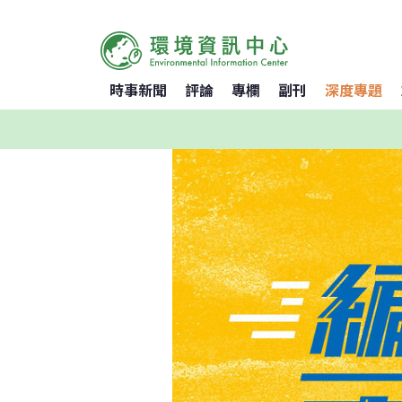
時事新聞
評論
專欄
副刊
深度專題