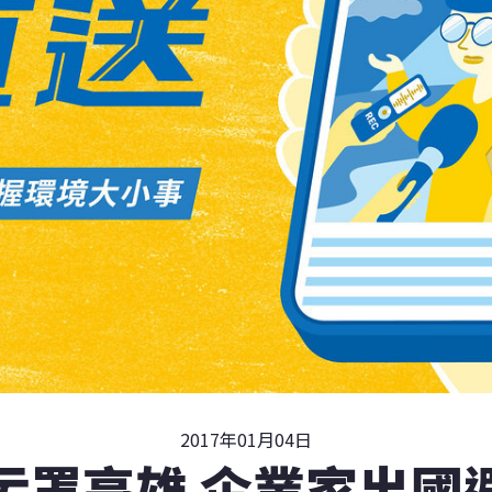
2017年01月04日
污罩高雄 企業家出國