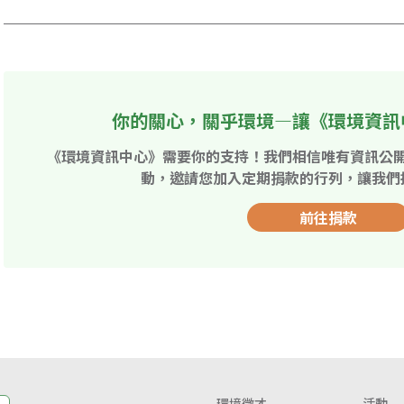
你的關心，關乎環境—讓《環境資訊
《環境資訊中心》需要你的支持！我們相信唯有資訊公
動，邀請您加入定期捐款的行列，讓我們
前往捐款
環境徵才
活動