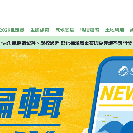
2026世足賽
生態保育
氣候變遷
循環經濟
土地利用
快訊
風機離聚落、學校過近 彰化福漢風電案環委建議不應開發