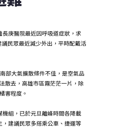
高雄長庚醫院最近因呼吸道症狀，求
建議民眾最近減少外出，平時配戴活
。
，南部大氣擴散條件不佳，是空氣品
無法散去，高雄市區霧茫茫一片，除
、橘害程度。
燃煤機組，已於元旦離峰時間各降載
主，建議民眾多搭乘公車、捷運等