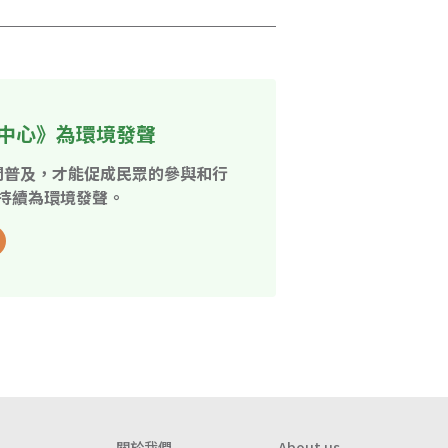
中心》為環境發聲
開普及，才能促成民眾的參與和行
持續為環境發聲。
關於我們
About us