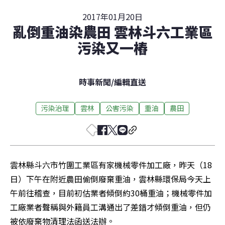
2017年01月20日
亂倒重油染農田 雲林斗六工業區
污染又一樁
時事新聞
/
編輯直送
污染治理
雲林
公害污染
重油
農田
雲林縣斗六市竹圍工業區有家機械零件加工廠，昨天（18
日）下午在附近農田偷倒廢棄重油，雲林縣環保局今天上
午前往稽查，目前初估業者傾倒約30桶重油；機械零件加
工廠業者聲稱與外籍員工溝通出了差錯才傾倒重油，但仍
被依廢棄物清理法函送法辦。