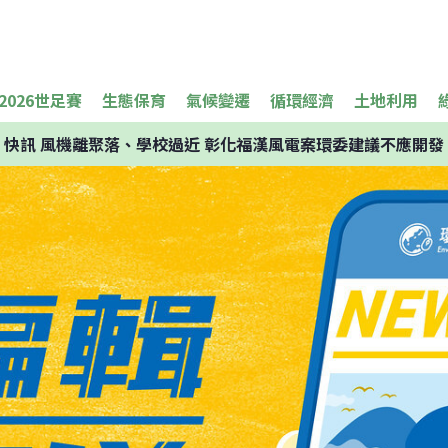
2026世足賽
生態保育
氣候變遷
循環經濟
土地利用
快訊
風機離聚落、學校過近 彰化福漢風電案環委建議不應開發