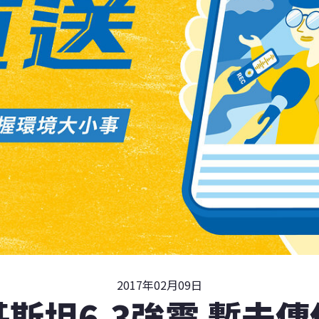
2017年02月09日
斯坦6.3強震 暫未