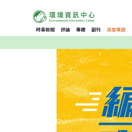
時事新聞
評論
專欄
副刊
深度專題