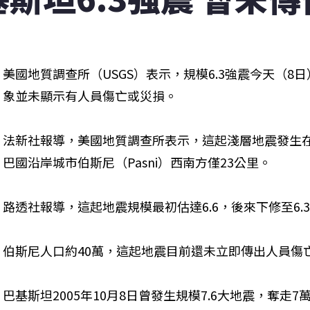
美國地質調查所（USGS）表示，規模6.3強震今天（
象並未顯示有人員傷亡或災損。

法新社報導，美國地質調查所表示，這起淺層地震發生在
巴國沿岸城市伯斯尼（Pasni）西南方僅23公里。

路透社報導，這起地震規模最初估達6.6，後來下修至6.3
伯斯尼人口約40萬，這起地震目前還未立即傳出人員傷亡
巴基斯坦2005年10月8日曾發生規模7.6大地震，奪走7