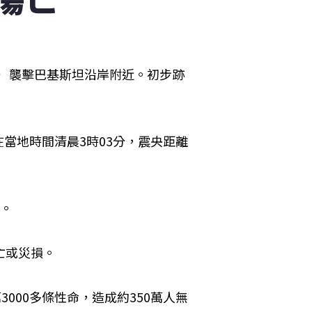
8日）襲擊巴基斯坦沿岸附近。初步跡
當地時間清晨3時03分，震央距離
。

或災損。

萬3000多條性命，造成約350萬人無