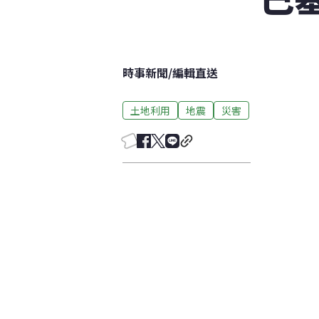
時事新聞
/
編輯直送
土地利用
地震
災害