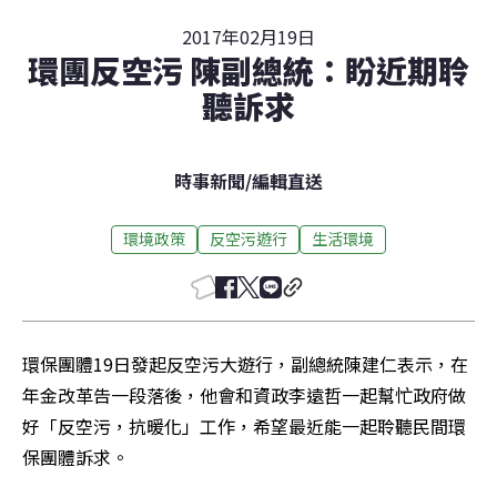
2017年02月19日
環團反空污 陳副總統：盼近期聆
聽訴求
時事新聞
/
編輯直送
環境政策
反空污遊行
生活環境
環保團體19日發起反空污大遊行，副總統陳建仁表示，在
年金改革告一段落後，他會和資政李遠哲一起幫忙政府做
好「反空污，抗暖化」工作，希望最近能一起聆聽民間環
保團體訴求。