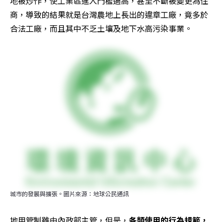
地被炒作，使工業區進入門檻過高，甚至不斷被變更為住
商，導致的結果就是台灣農地上長出的違章工廠，竟多於
合法工廠，而且其中不乏土壤及地下水高污染事業。
城市的發展與擴張。圖片來源：地球公民通訊
地用管制雖由內政部主管，但是，
各類使用的行為規範，