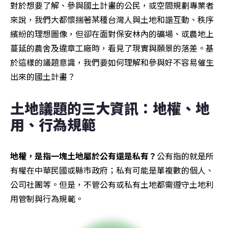
對於想要了解、參與國土計畫的公民，或空間規劃專業者
來說，我們大都懷揣著某種台灣人與土地和諧互動、秩序
繽紛的理想圖像，但卻在面對保安林內的礦場、或農地上
蔓延的農舍及違章工廠時，看見了現實與願景的落差。基
於這樣的議題意識，我們要如何理解和參與好不容易催生
出來的國土計畫？
土地議題的三大資訊：地權、地
用、行為規範
地權，是指一塊土地屬於公有還是私有？
公有指的就是所
有權在中華民國或縣市政府；私有可能是單複數的個人、
公司社團等。但是，不管公有或私有土地都需遵守土地利
用管制與行為規範。