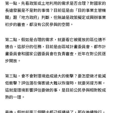
第一點，先看政策或土地利用的需求是否合理？對國家的
長遠發展是不是對的事情？目前這是由「目的事業主管機
關」跟「地方政府」判斷，但無論是政策擬定或興辦事業
初步的審查，都沒有公民參與的空間。
第二點，假如是合理的需求，就要看它被擺放的區位適不
適合。這部分的任務，目前是由區域計畫委員會、都市計
畫委員會和國家公園委員會在負責審查，近年在對公民逐
步開放。
第三點，會不會對環境造成過大的衝擊？要怎麼做才能減
低衝擊？評估潛在傷害過大難以恢復時，就要另提方案，
這就是環境影響評估要做的事，是目前公民參與相對較成
熟的一環。
最後，假如前面三個關卡都己經通過了，那在後續執行，