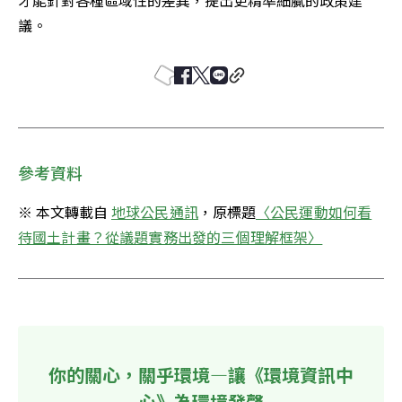
才能針對各種區域性的差異，提出更精準細膩的政策建
議。
參考資料
※ 本文轉載自 
地球公民通訊
，原標題
〈公民運動如何看
待國土計畫？從議題實務出發的三個理解框架〉
你的關心，關乎環境—讓《環境資訊中
心》為環境發聲