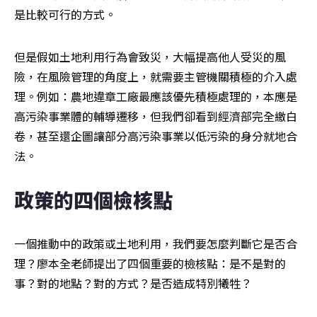
是比較可行的方式。
但是假如土地利用行為會致災，大幅提高他人受災的風
險，在風險管理的角度上，就需要主管機關積極的介入處
理。例如：農地違章工廠最應該優先積極處理的，本應是
高污染事業體的輔導遷移，但我們卻看到經濟部完全繳白
卷，甚至還企圖讓部分高污染事業以低污染的身分就地合
法。
政策的四個檢核點
一個推動中的政策或土地利用，我們要怎麼判斷它是否合
理？廖本全老師提出了四個重要的檢核點：是不是對的
事？對的地點？對的方式？是否造成特別犧牲？