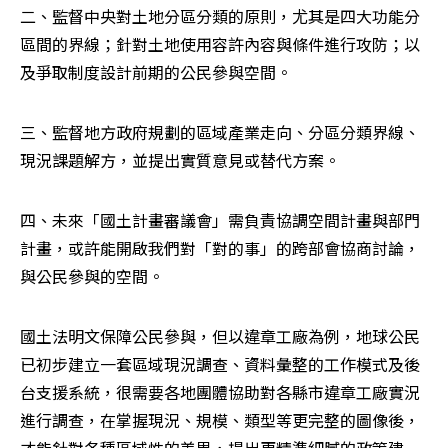
二、監督中央對土地分區分類的原則，尤其是四大功能分
區間的界線；針對土地使用容許內容與條件進行攻防；以
及爭取制度設計前期的公民參與空間。
三、監督地方政府規劃的區域產業走向、分區分類界線、
現況課題解方，並提出實質意見或替代方案。
四、未來「國土計畫審議會」需負責協調空間計畫與部門
計畫，或許能開啟我們對「對的事」的跨部會協商討論，
與公民參與的空間。
國土法明文保障公民參與，但以違章工廠為例，地球公民
已初步建立一套區域現況調查、資料彙整的工作模式及後
台支援系統，很需要各地團體協助對各縣市違章工廠實況
進行調查，在掌握現況、規模、類型等更完整的圖像後，