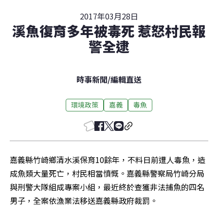
2017年03月28日
溪魚復育多年被毒死 惹怒村民報
警全逮
時事新聞
/
編輯直送
環境政策
嘉義
毒魚
嘉義縣竹崎鄉清水溪保育10餘年，不料日前遭人毒魚，造
成魚類大量死亡，村民相當憤慨。嘉義縣警察局竹崎分局
與刑警大隊組成專案小組，最近終於查獲非法捕魚的四名
男子，全案依漁業法移送嘉義縣政府裁罰。