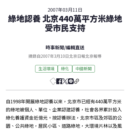
2007年03月11日
綠地認養 北京440萬平方米綠地
受市民支持
時事新聞
/
編輯直送
摘錄自2007年3月10日北京日報北京報導
生活環境
綠化
中國新聞
自1998年開展綠地認養以來，北京市已經有440萬平方米
的綠地被個人、單位、企業認建認養，社會各界累計投入
綠化養護資金近億元。按認養辦法，北京市區及郊區的公
園、公共綠地，居民小區、道路綠地，大環境片林以及風