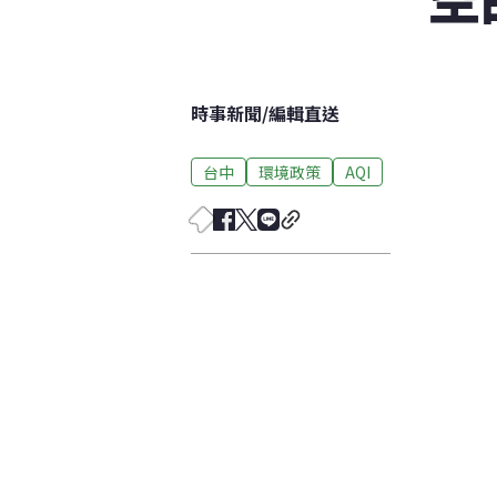
時事新聞
/
編輯直送
台中
環境政策
AQI