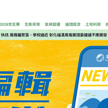
2026世足賽
生態保育
氣候變遷
循環經濟
土地利用
快訊
風機離聚落、學校過近 彰化福漢風電案環委建議不應開發