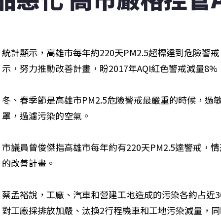
統計顯示，高雄市每年約220天PM2.5超標達到危險警
示，努力推動改善計畫，盼2017年AQI紅色警戒減量8%，
冬、春季節是高雄市PM2.5危險警戒最嚴重的時候，過
罩，過濾污染的空氣。

市議員曾俊傑指高雄市每年約有220天PM2.5達警戒
的改善計畫。

蔡孟裕說，工廠、汽車和營建工地造成的污染各約占近3
對工廠採排放加嚴、汰換2行程機車和工地污染減量，同