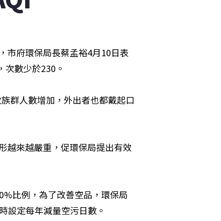
戒，市府環保局長蔡孟裕4月10日表
次數少於230。

敏族群人數增加，外出者也都戴起口
，情形越來越嚴重，促環保局提出有效
0%比例，為了改善空品，環保局
時設定每年減量空污日數。
