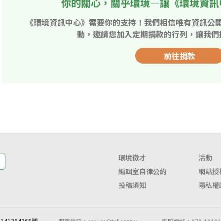
你的關心，關乎環境—讓《環境資訊
《環境資訊中心》需要你的支持！我們相信唯有資訊公
動，邀請您加入定期捐款的行列，讓我們
前往捐款
環境徵才
活動
編輯室自律公約
網站授
投稿須知
隱私權
41364365號