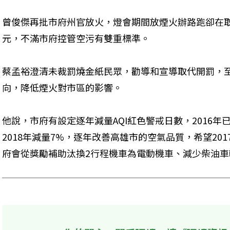
曾俊傑再批市府州官放火，燈會期間放煙火辦路跑卻在取
元，不滿市府控管空污有雙重標準。

蔡孟裕澄清未裁罰燒金紙民眾，勸導和宣導取代開罰，
向，降低煙火對市區的影響。

他說，市府有設定逐年減量AQI紅色警戒日數，2016年已
2018年減量7%，逐年改善高雄市的空氣品質，希望201
府會從獎勵補助汰換2行程機車為電動機車、減少柴油