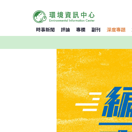
時事新聞
評論
專欄
副刊
深度專題