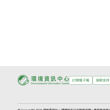
訂閱電子報
捐款支持
© Copyright 2026 環境資訊中心 版權所有
公益勸募字號：
衛部救字第11