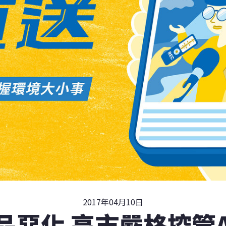
2017年04月10日
品惡化 高市嚴格控管A