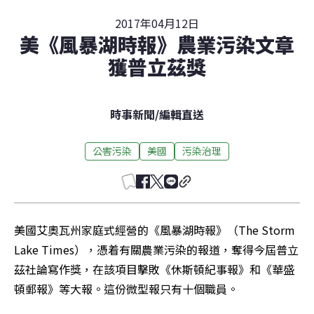
2017年04月12日
美《風暴湖時報》農業污染文章
獲普立茲獎
時事新聞
/
編輯直送
公害污染
美國
污染治理
美國艾奧瓦州家庭式經營的《風暴湖時報》（The Storm 
Lake Times），憑着有關農業污染的報道，奪得今屆普立
茲社論寫作獎，在該項目擊敗《休斯頓紀事報》和《華盛
頓郵報》等大報。這份微型報只有十個職員。