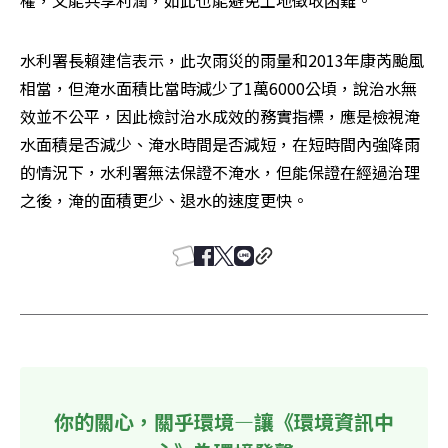
水利署長賴建信表示，此次雨災的雨量和2013年康芮颱風
相當，但淹水面積比當時減少了1萬6000公頃，說治水無
效並不公平，因此檢討治水成效的務實指標，應是檢視淹
水面積是否減少、淹水時間是否減短，在短時間內強降雨
的情況下，水利署無法保證不淹水，但能保證在經過治理
之後，淹的面積更少、退水的速度更快。
你的關心，關乎環境—讓《環境資訊中