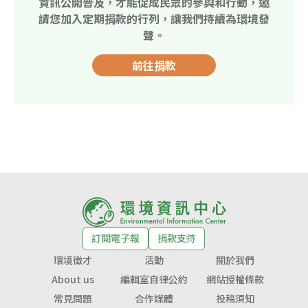
資訊公開普及，才能促成民眾的參與和行動，邀
請您加入定期捐款的行列，讓我們持續為環境發
聲。
前往捐款
訂閱電子報
捐款支持
環境徵才
活動
關於我們
About us
編輯室自律公約
網站授權條款
常見問題
合作媒體
投稿須知