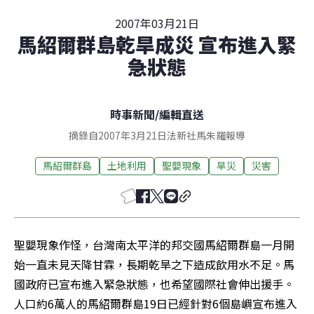
2007年03月21日
馬紹爾群島乾旱成災 宣布進入緊
急狀態
時事新聞
/
編輯直送
摘錄自2007年3月21日法新社馬朱羅報導
馬紹爾群島
土地利用
聖嬰現象
旱災
災害
聖嬰現象作怪，台灣南太平洋的邦交國馬紹爾群島一月開
始一直未見天降甘霖，長期乾旱之下造成飲用水不足。馬
國政府已宣布進入緊急狀態，也希望國際社會伸出援手。
人口約6萬人的馬紹爾群島19日已經針對6個島嶼宣布進入