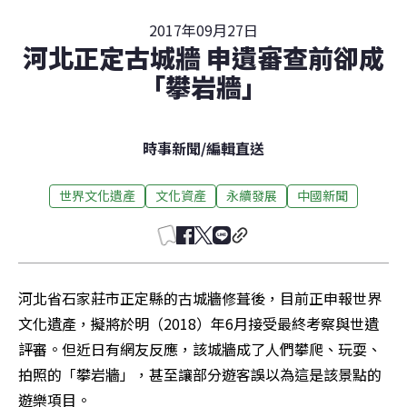
2017年09月27日
河北正定古城牆 申遺審查前卻成
「攀岩牆」
時事新聞
/
編輯直送
世界文化遺產
文化資產
永續發展
中國新聞
河北省石家莊市正定縣的古城牆修葺後，目前正申報世界
文化遺產，擬將於明（2018）年6月接受最終考察與世遺
評審。但近日有網友反應，該城牆成了人們攀爬、玩耍、
拍照的「攀岩牆」，甚至讓部分遊客誤以為這是該景點的
遊樂項目。