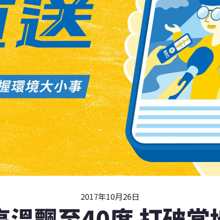
2017年10月26日
高溫飄至40度 打破當