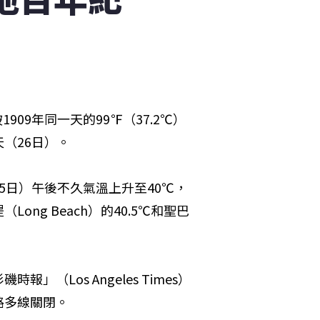
909年同一天的99℉（37.2℃）
（26日）。
5日）午後不久氣溫上升至40℃，
ng Beach）的40.5℃和聖巴
（Los Angeles Times）
路多線關閉。