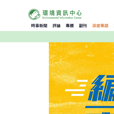
時事新聞
評論
專欄
副刊
深度專題