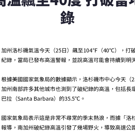
錄
加州洛杉磯氣溫今天（25日）飆至104℉（40℃），打破1
紀錄，當局已發布高溫警報，並說高溫可能會持續到明天
根據美國國家氣象局的數據顯示，洛杉磯市中心今天（2
加州南部許多其他城市也測到了破紀錄的高溫，包括長堤（Lo
巴拉（Santa Barbara）的35.5℃。
國家氣象局表示這是非常不尋常的季末熱浪，而據「洛杉磯時報」
報導，南加州破紀錄高溫引發了幾場野火，導致高速公