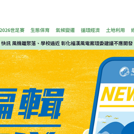
2026世足賽
生態保育
氣候變遷
循環經濟
土地利用
快訊
風機離聚落、學校過近 彰化福漢風電案環委建議不應開發