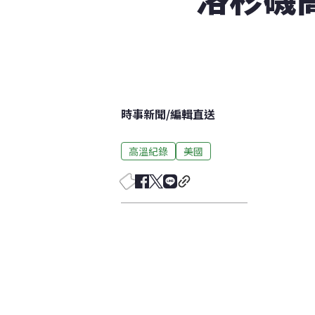
時事新聞
/
編輯直送
高溫紀錄
美國