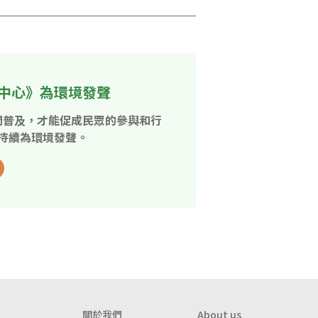
中心》為環境發聲
開普及，才能促成民眾的參與和行
持續為環境發聲。
關於我們
About us