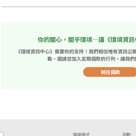
你的關心，關乎環境—讓《環境資訊
《環境資訊中心》需要你的支持！我們相信唯有資訊公
動，邀請您加入定期捐款的行列，讓我們
前往捐款
環境徵才
活動