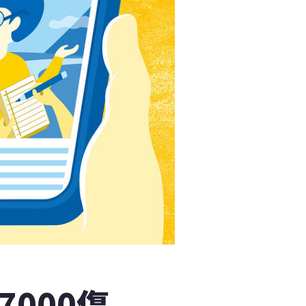
7000傷