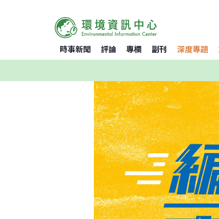
時事新聞
評論
專欄
副刊
深度專題