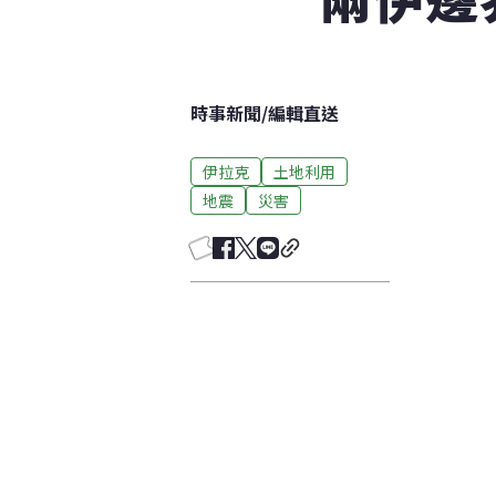
時事新聞
/
編輯直送
伊拉克
土地利用
地震
災害