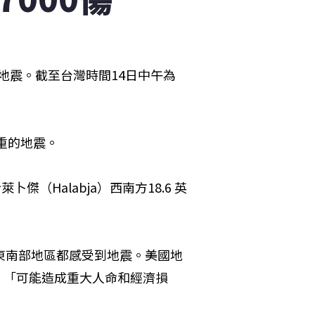
烈地震。截至台灣時間14日中午為
慘重的地震。
（Halabja）西南方18.6 英
東南部地區都感受到地震。美國地
廣，「可能造成重大人命和經濟損