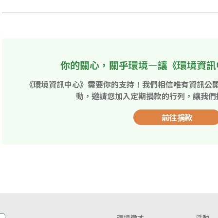
你的關心，關乎環境—讓《環境資訊
《環境資訊中心》需要你的支持！我們相信唯有資訊公
動，邀請您加入定期捐款的行列，讓我們
前往捐款
環境徵才
活動