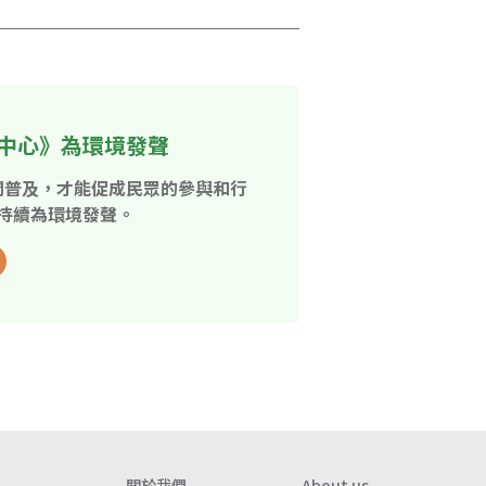
中心》為環境發聲
開普及，才能促成民眾的參與和行
持續為環境發聲。
關於我們
About us