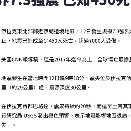
伊拉克東北部鄰近伊朗邊境地區，12日發生規模7.3強
止，地震已造成至少450人死亡，超過7000人受傷。
美國CNN報導稱，這是2017年迄今為止，全球傷亡最
地震發生在當地時間12日晚9時18分，震央位於伊拉克哈萊卜傑
里（約29公里）處，震源深度30公里。
在伊拉克首都巴格達，震感持續約20秒，而遠至土耳其
質研究局 USGS 發出橙色預警，表示地震影響地區很
失」。