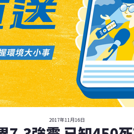
2017年11月16日
7.3強震 已知450死