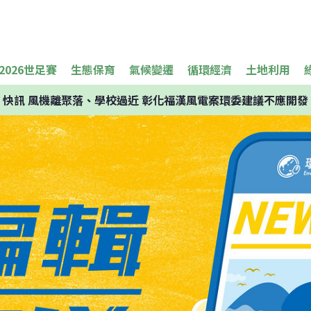
2026世足賽
生態保育
氣候變遷
循環經濟
土地利用
快訊
風機離聚落、學校過近 彰化福漢風電案環委建議不應開發