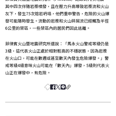
其中四次伴隨岩漿噴發，且在壓力升高導致岩漿流和火山
灰下，發生75次熔岩坍塌，他們重申警告，危險的火山爆
發可能隨時發生。流動的岩漿和火山碎屑流已經觸及半徑
6公里的禁區，一些禁區內的居民們因此逃離。
菲律賓火山暨地震研究所還說：「馬永火山警戒等級仍是
3級，這代表火山正處於相對較高的不穩狀態，因為岩漿
在火山口，可能在數週或甚至數天內發生危險爆發。」警
戒等級4級意味火山可能在「數天內」爆發，5級則代表火
山正在爆發中，有危險。