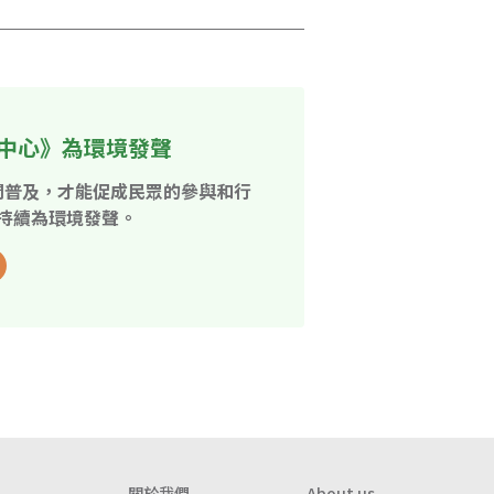
中心》為環境發聲
開普及，才能促成民眾的參與和行
持續為環境發聲。
關於我們
About us