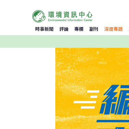
時事新聞
評論
專欄
副刊
深度專題