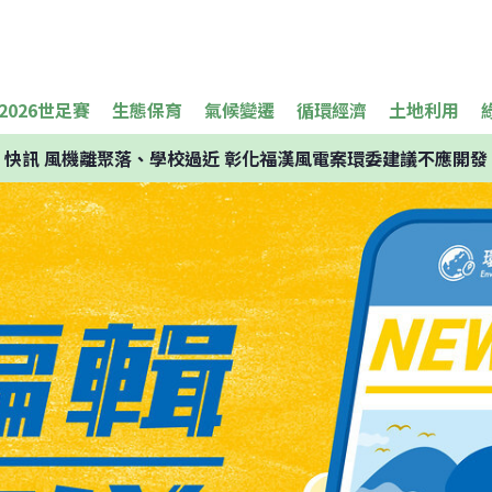
2026世足賽
生態保育
氣候變遷
循環經濟
土地利用
快訊
風機離聚落、學校過近 彰化福漢風電案環委建議不應開發