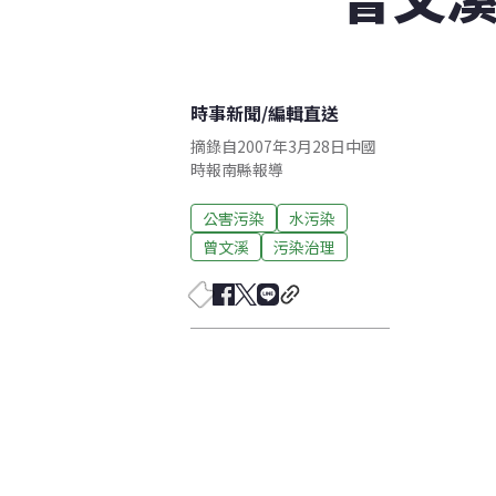
時事新聞
/
編輯直送
摘錄自2007年3月28日中國
時報南縣報導
公害污染
水污染
曾文溪
污染治理