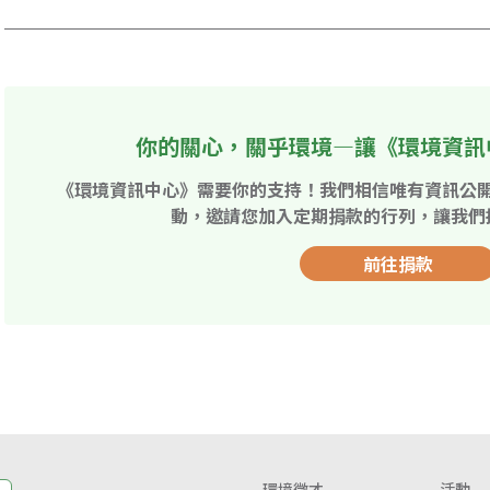
你的關心，關乎環境—讓《環境資訊
《環境資訊中心》需要你的支持！我們相信唯有資訊公
動，邀請您加入定期捐款的行列，讓我們
前往捐款
環境徵才
活動