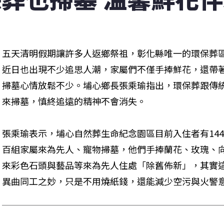
五天清明假期讓許多人返鄉祭祖，彰化縣唯一的環保葬
近日也出現不少追思人潮，家屬們不僅手捧鮮花，還帶
掃墓心情放鬆不少。埔心鄉長張乘瑜指出，環保葬跟傳
來掃墓，慎終追遠的精神不會消失。
張乘瑜表示，埔心自然葬生命紀念園區目前入住者有144
百組家屬來為先人、寵物掃墓，他們手捧蘭花、玫瑰、
來彩色石頭與藝品等來為先人住處「除舊佈新」，其實
異曲同工之妙，只是不用燒紙錢，還能減少空污與火警