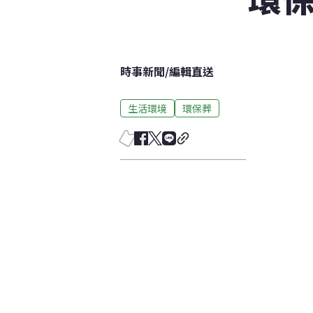
時事新聞
/
編輯直送
生活環境
環保葬