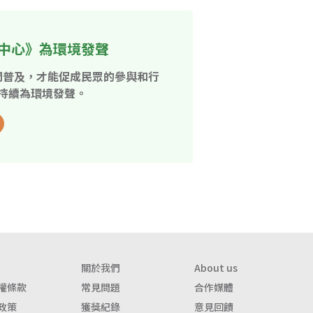
中心》為環境發聲
開普及，才能促成民眾的參與和行
持續為環境發聲。
關於我們
About us
權條款
常見問題
合作媒體
政策
獲獎紀錄
意見回饋