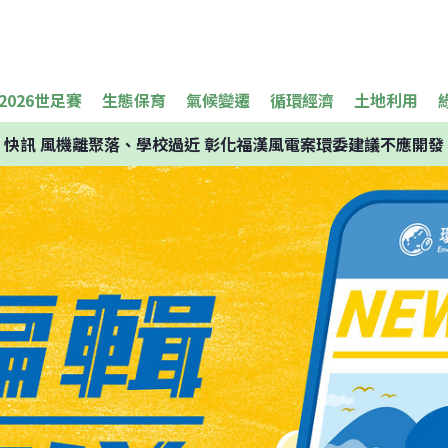
2026世足賽
生態保育
氣候變遷
循環經濟
土地利用
快訊
風機離聚落、學校過近 彰化福漢風電案環委建議不應開發