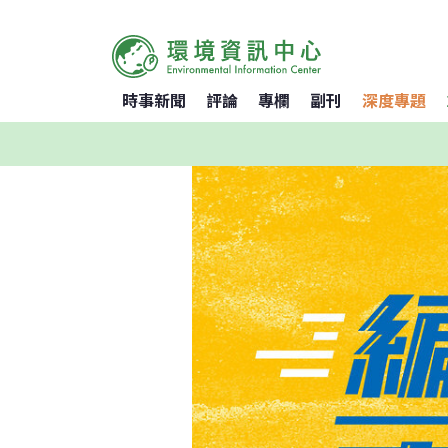
時事新聞
評論
專欄
副刊
深度專題