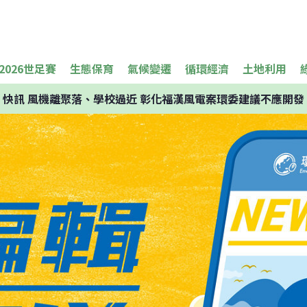
2026世足賽
生態保育
氣候變遷
循環經濟
土地利用
快訊
風機離聚落、學校過近 彰化福漢風電案環委建議不應開發