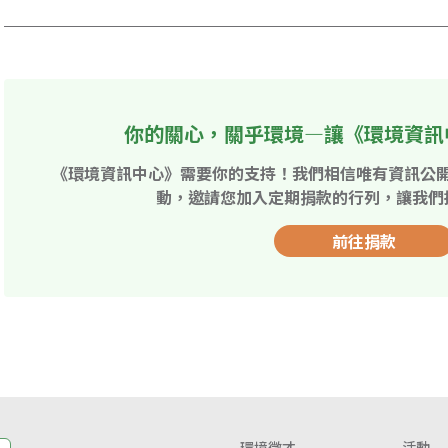
你的關心，關乎環境—讓《環境資訊
《環境資訊中心》需要你的支持！我們相信唯有資訊公
動，邀請您加入定期捐款的行列，讓我們
前往捐款
環境徵才
活動