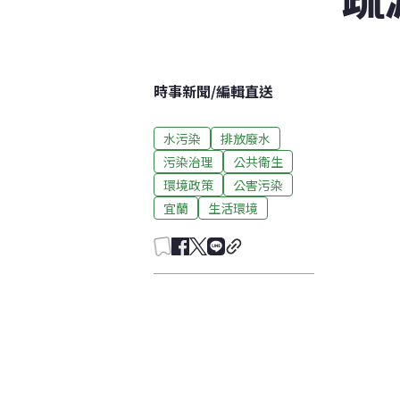
時事新聞
/
編輯直送
水污染
排放廢水
污染治理
公共衛生
環境政策
公害污染
宜蘭
生活環境