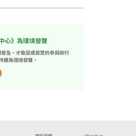
中心》為環境發聲
開普及，才能促成民眾的參與和行
持續為環境發聲。
關於我們
About us