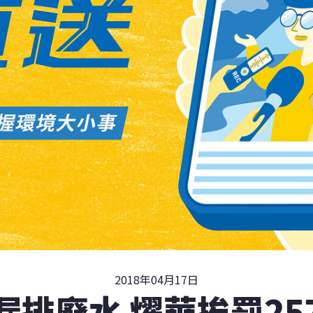
2018年04月17日
漏排廢水 燿華挨罰25