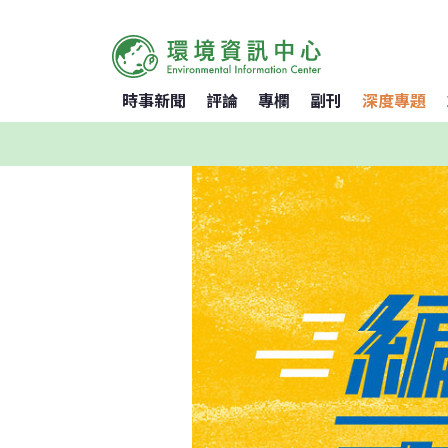
時事新聞
評論
專欄
副刊
深度專題