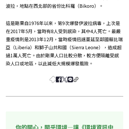
波拉，地點在西北部的省份比科羅（Bikoro）。
這是剛果自1976年以來，第9次爆發伊波拉病毒，上次是
在2017年5月，當時有8人受到感染，其中4人死亡。最嚴
重疫情則是2013年12月，當時疫情迅速蔓延至鄰國賴比瑞
亞（Liberia）和獅子山共和國（Sierra Leone），造成超
過1萬人死亡。由於剛果人口比較分散，較方便隔離受感
染人口或地區，以此減低大規模爆發風險。
你的關心，關乎環境—讓《環境資訊中