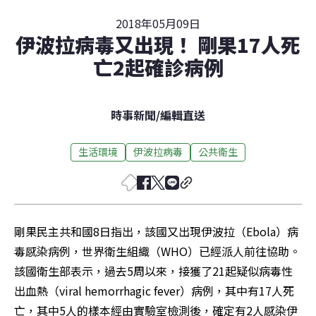
2018年05月09日
伊波拉病毒又出現！ 剛果17人死
亡2起確診病例
時事新聞
/
編輯直送
生活環境
伊波拉病毒
公共衛生
剛果民主共和國8日指出，該國又出現伊波拉（Ebola）病
毒感染病例，世界衛生組織（WHO）已經派人前往協助。
該國衛生部表示，過去5周以來，接獲了21起疑似病毒性
出血熱（viral hemorrhagic fever）病例，其中有17人死
亡，其中5人的樣本經由實驗室檢測後，確定有2人感染伊