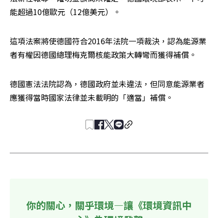
能超過10億歐元（12億美元）。
這項法案將使德國符合2016年法院一項裁決，認為能源業
者有權因德國總理梅克爾核能政策大轉彎而獲得補償。
德國憲法法院認為，德國政府並未違法，但同意能源業者
應獲得當時國家法律並未載明的「適當」補償。
你的關心，關乎環境—讓《環境資訊中