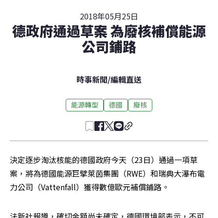
2018年05月25日
德政府通過草案 為廢核補償能源
公司鋪路
時事新聞
/
編輯直送
能源轉型
德國
廢核
決定逐步淘汰核能的德國政府今天（23日）通過一項草
案，將為德國能源巨擘萊茵集團（RWE）和瑞典大瀑布電
力公司（Vattenfall）獲得數億歐元補償鋪路。
法新社報導，確切金額尚未確定，德國環境部表示，不可