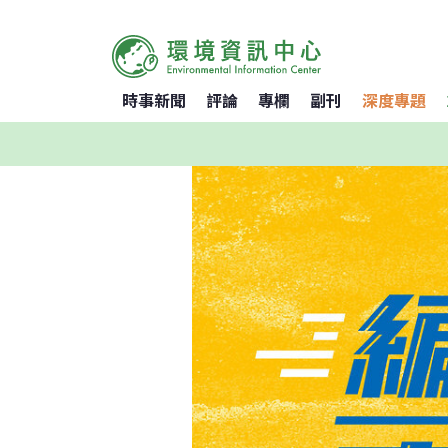
時事新聞
評論
專欄
副刊
深度專題