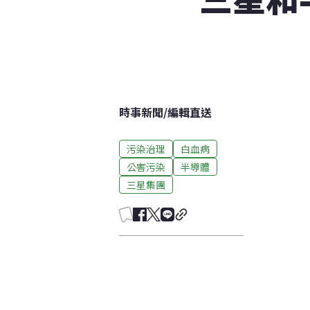
時事新聞
/
編輯直送
污染治理
白血病
公害污染
半導體
三星集團