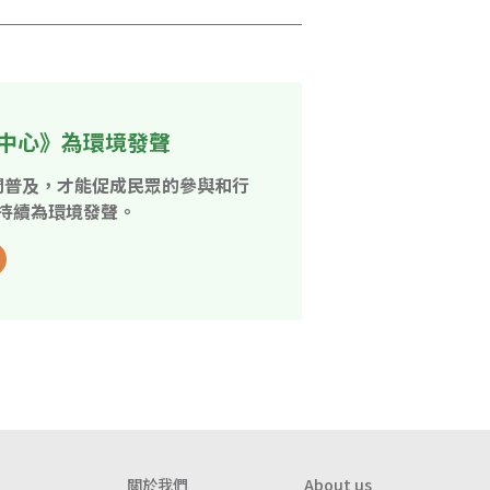
中心》為環境發聲
開普及，才能促成民眾的參與和行
持續為環境發聲。
關於我們
About us