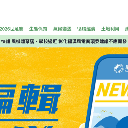
2026世足賽
生態保育
氣候變遷
循環經濟
土地利用
快訊
風機離聚落、學校過近 彰化福漢風電案環委建議不應開發