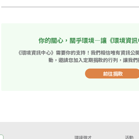
你的關心，關乎環境—讓《環境資訊
《環境資訊中心》需要你的支持！我們相信唯有資訊公
動，邀請您加入定期捐款的行列，讓我們
前往捐款
環境徵才
活動