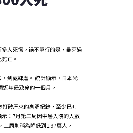
斯多人死傷。禍不單行的是，暴雨過
此死亡。
，到處肆虐。 統計顯示，日本光
該國近年最致命的一個月。
地方打破歷來的高溫紀錄，至少已有
字顯示：7月第二周因中暑入院的人數
上周則稍為降低到1.37萬人。