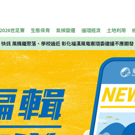
2026世足賽
生態保育
氣候變遷
循環經濟
土地利用
快訊
風機離聚落、學校過近 彰化福漢風電案環委建議不應開發