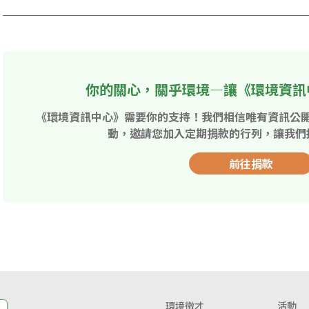
你的關心，關乎環境—讓《環境資訊
《環境資訊中心》需要你的支持！我們相信唯有資訊公
動，邀請您加入定期捐款的行列，讓我們
前往捐款
環境徵才
活動