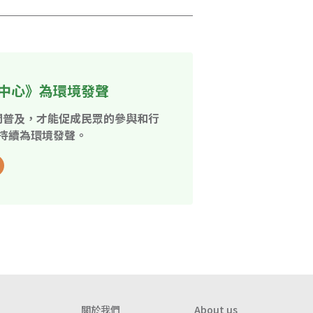
中心》為環境發聲
開普及，才能促成民眾的參與和行
持續為環境發聲。
關於我們
About us