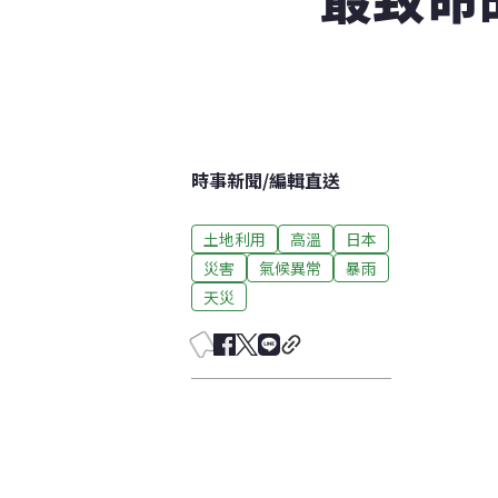
時事新聞
/
編輯直送
土地利用
高溫
日本
災害
氣候異常
暴雨
天災