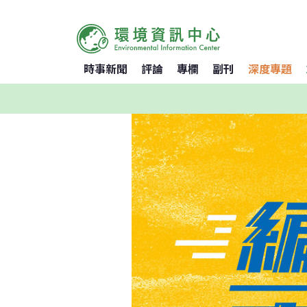
時事新聞
評論
專欄
副刊
深度專題