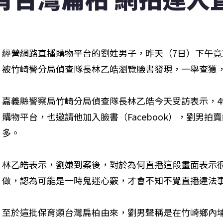
經營網路直播購物平台的劉姓男子，昨天（7日）下午
被竹崎警分局偵查隊長林乙皓瀏覽臉書發現，一舉查獲
嘉義縣警察局竹崎分局偵查隊長林乙皓今天受訪表示，4
購物平台，也邀請他加入臉書（Facebook），劉男
多。
林乙皓表示，劉嫌到案後，對於為何直播這段畫面表示
做，認為可能是一時鬼迷心竅，才會不知不覺直播違法
至於這批保育類台灣扁柏由來，劉男聲稱是在竹崎鄉內