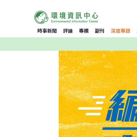
時事新聞
評論
專欄
副刊
深度專題