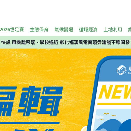
2026世足賽
生態保育
氣候變遷
循環經濟
土地利用
快訊
風機離聚落、學校過近 彰化福漢風電案環委建議不應開發