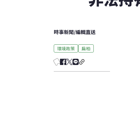
時事新聞
/
編輯直送
環境政策
扁柏