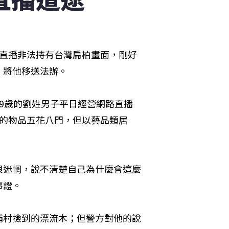
竟直播非法持有台灣扁柏畫面，剛好
，將他移送法辦。
9歲的劉姓男子平日經營網路直播
拍賣的物品五花八門，但以藝品類居
很迷惘，說不清楚自己為什麼會這麼
事證。
埔村撿到的漂流木；但警方對他的說