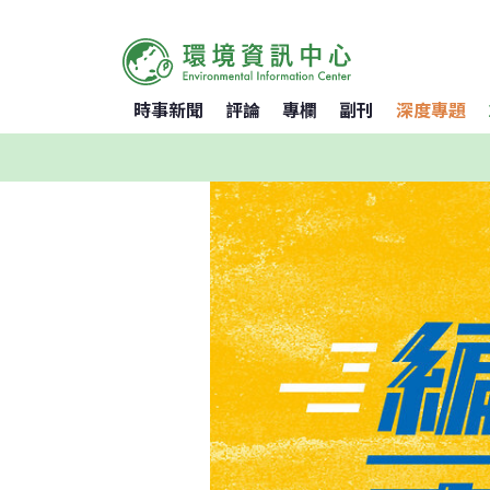
時事新聞
評論
專欄
副刊
深度專題