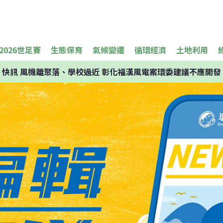
2026世足賽
生態保育
氣候變遷
循環經濟
土地利用
快訊
風機離聚落、學校過近 彰化福漢風電案環委建議不應開發