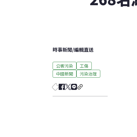
時事新聞
/
編輯直送
公害污染
工傷
中國新聞
污染治理