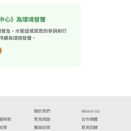
中心》為環境發聲
開普及，才能促成民眾的參與和行
持續為環境發聲。
關於我們
About us
權條款
常見問題
合作媒體
政策
獲獎紀錄
意見回饋