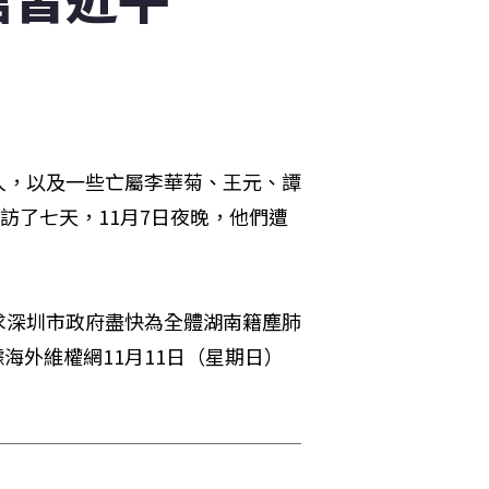
人，以及一些亡屬李華菊、王元、譚
訪了七天，11月7日夜晚，他們遭
求深圳市政府盡快為全體湖南籍塵肺
據海外維權網11月11日（星期日）