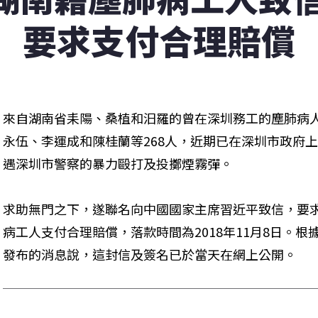
要求支付合理賠償
來自湖南省耒陽、桑植和汨羅的曾在深圳務工的塵肺病
永伍、李運成和陳桂蘭等268人，近期已在深圳市政府上
遇深圳市警察的暴力毆打及投擲煙霧彈。
求助無門之下，遂聯名向中國國家主席習近平致信，要
病工人支付合理賠償，落款時間為2018年11月8日。根
發布的消息說，這封信及簽名已於當天在網上公開。