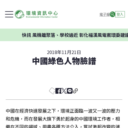
電子報
登入
訊
風機離聚落、學校過近 彰化福漢風電案環委建議不應開發
2018年11月21日
中國綠色人物臉譜
中國在經濟快速發展之下，環境正面臨一波又一波的壓力
和危機，而在發展大旗下勇於起身的中國環境工作者，相
繼在不同的場域、用盡各種方法介入，嘗試激起改變的漣