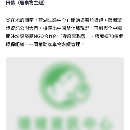
田倩（廢棄物主題）
從在地的湖南「蕪湖生態中心」開始追著垃圾跑，敲開環
境資訊公開大門，拼湊出中國焚化爐現況；再到與全中國
關注垃圾議題NGO合作的「零廢棄聯盟」，帶著這70多個
環保組織，一同推動廢棄物永續管理。 