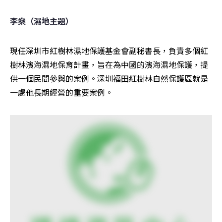
李燊（濕地主題）
現任深圳市紅樹林濕地保護基金會副秘書長，負責多個紅
樹林濱海濕地保育計畫，旨在為中國的濱海濕地保護，提
供一個民間參與的案例。深圳福田紅樹林自然保護區就是
一處他長期經營的重要案例。