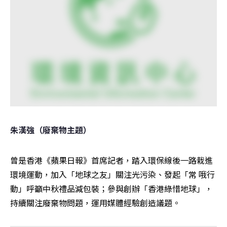
朱漢強（廢棄物主題） 
曾是香港《蘋果日報》首席記者，踏入環保線後一路栽進
環境運動，加入「地球之友」關注光污染、發起「常 哦行
動」呼籲中秋禮品減包裝；參與創辦「香港綠惜地球」，
持續關注廢棄物問題，運用媒體經驗創造議題。