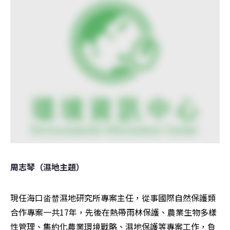
周志琴（濕地主題）
現任海口畓榃濕地研究所專案主任，從事國際自然保護類
合作專案一共17年，先後在熱帶雨林保護、農業生物多樣
性管理、集約化農業環境戰略、濕地保護等專案工作，負