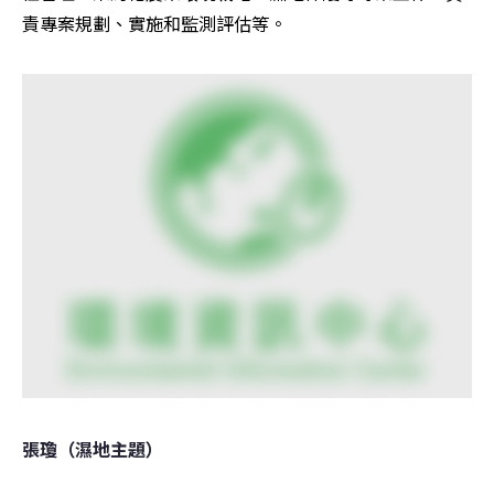
責專案規劃、實施和監測評估等。
張瓊（濕地主題）