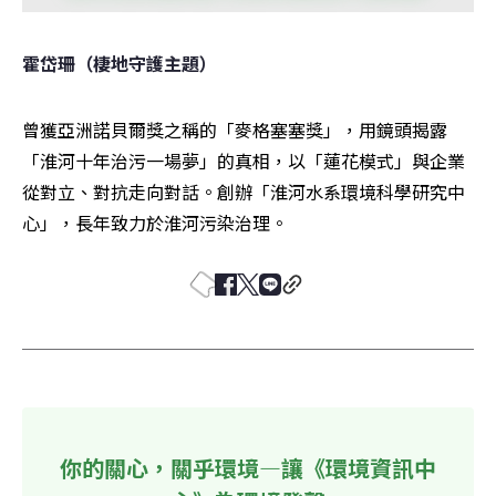
霍岱珊（棲地守護主題）
曾獲亞洲諾貝爾獎之稱的「麥格塞塞獎」，用鏡頭揭露
「淮河十年治污一場夢」的真相，以「蓮花模式」與企業
從對立、對抗走向對話。創辦「淮河水系環境科學研究中
心」，長年致力於淮河污染治理。
你的關心，關乎環境—讓《環境資訊中