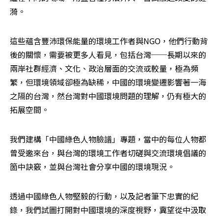
漪。
這些蘊含豐沛環保能量的環境工作者與NGO，他們行動背
後的關懷，需要被更多人看見，包括台灣──長期以來的
兩岸社群經濟、文化、政治層面的交流或較量，極為頻
繁，但環境領域卻極為缺稀，中國的環境變遷影響著一海
之隔的台灣，然台灣對中國環境問題的理解，仍有極大的
拓展空間。
我們建構「中國綠色人物臉譜」專題，當中的每位人物都
曾受邀來台，與台灣的環境工作者切磋與交流環境倡議的
箇中訣竅，並與台灣社會分享中國的環境現況。
透過中國綠色人物堅毅的行動，以及記者筆下忠實的紀
錄，我們試圖打開對中國環境的深度視野，冀望從中汲取