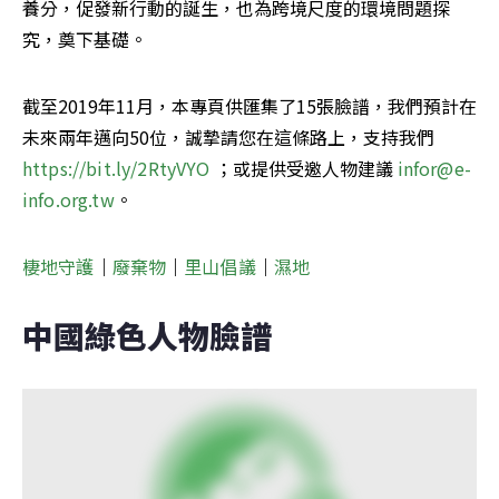
養分，促發新行動的誕生，也為跨境尺度的環境問題探
究，奠下基礎。
截至2019年11月，本專頁供匯集了15張臉譜，我們預計在
未來兩年邁向50位，誠摯請您在這條路上，支持我們 
https://bit.ly/2RtyVYO 
；或提供受邀人物建議 
infor@e-
info.org.tw
。
棲地守護
｜
廢棄物
｜
里山倡議
｜
濕地
中國綠色人物臉譜