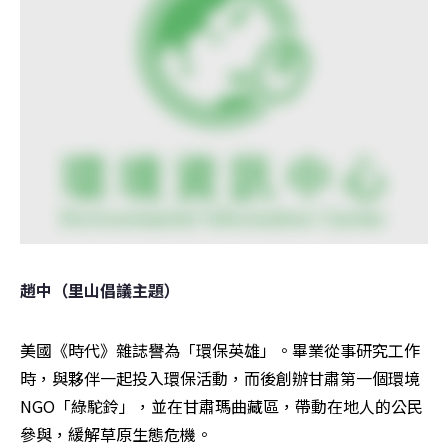
趙中（里山倡議主題）
美國《時代》雜誌譽為「環保英雄」。畢業從事研究工作
時，與夥伴一起投入環保活動，而後創辦甘肅第一個環境
NGO「綠駝鈴」，並在甘肅瑪曲藏區，帶動在地人的公民
參與，緩解草原生態危機。 