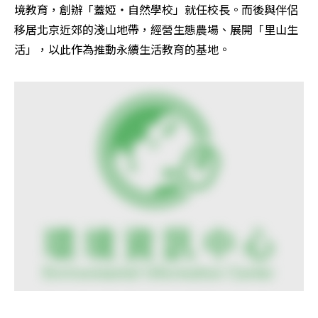
境教育，創辦「蓋婭・自然學校」就任校長。而後與伴侶
移居北京近郊的淺山地帶，經營生態農場、展開「里山生
活」，以此作為推動永續生活教育的基地。