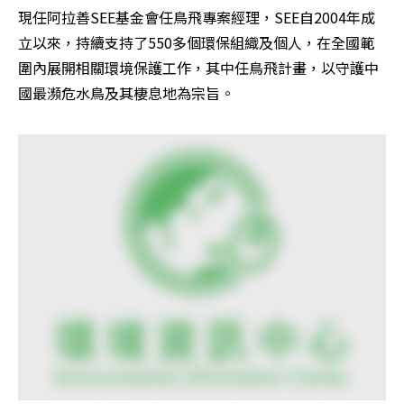
現任阿拉善SEE基金會任鳥飛專案經理，SEE自2004年成
立以來，持續支持了550多個環保組織及個人，在全國範
圍內展開相關環境保護工作，其中任鳥飛計畫，以守護中
國最瀕危水鳥及其棲息地為宗旨。