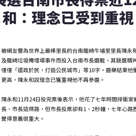
和：理念已受到重視
被網友譽為世界上最棒里長的台南龍崎牛埔里里長陳永
及龍崎垃圾掩埋場事件而投入台南市長選戰，其競選精
僅僅「還政於民，打造公民城市」等10字，選舉結果他
更高，陳永和說理念已獲重視他不再參選。
陳永和11月24日投完票後表示，他花了七年時間捍衛
長、市長這條路，但市長投票卻有1、2秒鐘，七年心路
覺得意義很重大。