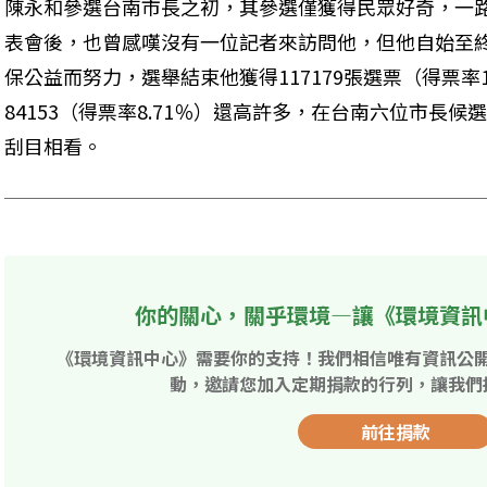
陳永和參選台南市長之初，其參選僅獲得民眾好奇，一
表會後，也曾感嘆沒有一位記者來訪問他，但他自始至
保公益而努力，選舉結束他獲得117179張選票（得票率1
84153（得票率8.71％）還高許多，在台南六位市長
刮目相看。
你的關心，關乎環境—讓《環境資訊
《環境資訊中心》需要你的支持！我們相信唯有資訊公
動，邀請您加入定期捐款的行列，讓我們
前往捐款