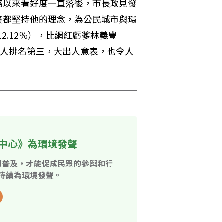
路以來看好度一直落後，市長政見發
終都堅持他的理念，為公民城市與環
2.12％），比網紅虧爹林義豐
候選人排名第三，大出人意表，也令人
中心》為環境發聲
開普及，才能促成民眾的參與和行
持續為環境發聲。