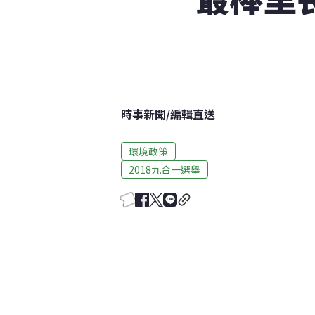
時事新聞
/
編輯直送
環境政策
2018九合一選舉