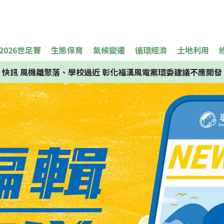
2026世足賽
生態保育
氣候變遷
循環經濟
土地利用
快訊
風機離聚落、學校過近 彰化福漢風電案環委建議不應開發