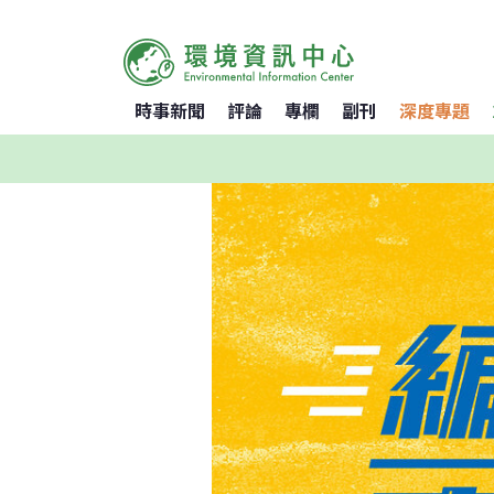
時事新聞
評論
專欄
副刊
深度專題