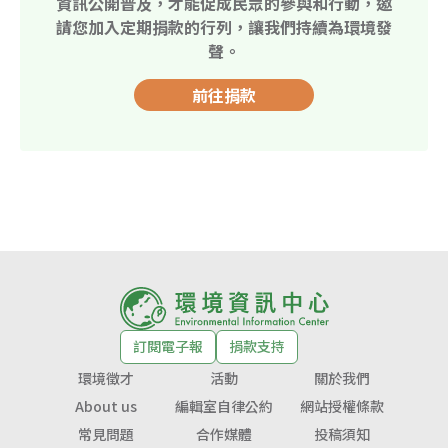
資訊公開普及，才能促成民眾的參與和行動，邀
請您加入定期捐款的行列，讓我們持續為環境發
聲。
前往捐款
訂閱電子報
捐款支持
環境徵才
活動
關於我們
About us
編輯室自律公約
網站授權條款
常見問題
合作媒體
投稿須知