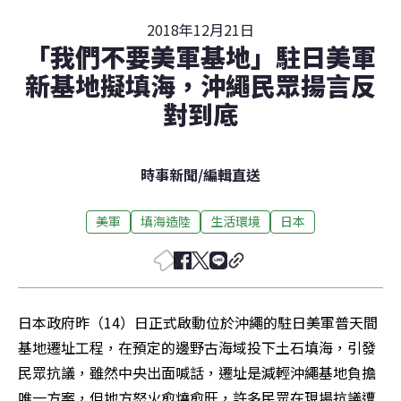
2018年12月21日
「我們不要美軍基地」駐日美軍
新基地擬填海，沖繩民眾揚言反
對到底
時事新聞
/
編輯直送
美軍
填海造陸
生活環境
日本
日本政府昨（14）日正式啟動位於沖繩的駐日美軍普天間
基地遷址工程，在預定的邊野古海域投下土石填海，引發
民眾抗議，雖然中央出面喊話，遷址是減輕沖繩基地負擔
唯一方案，但地方怒火愈燒愈旺，許多民眾在現場抗議遭