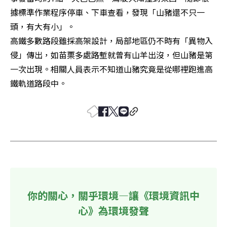
據標準作業程序停車、下車查看，發現「山豬還不只一
頭，有大有小」。

高鐵多數路段雖採高架設計，局部地區仍不時有「異物入
侵」傳出，如苗栗多處路塹就曾有山羊出沒，但山豬是第
一次出現。相關人員表示不知道山豬究竟是從哪裡跑進高
鐵軌道路段中。
你的關心，關乎環境—讓《環境資訊中
心》為環境發聲