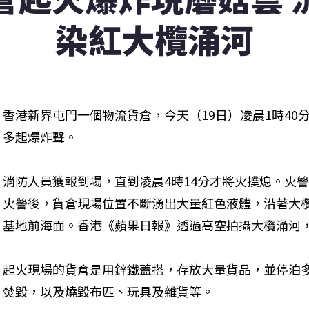
染紅大欖涌河
香港新界屯門一個物流貨倉，今天（19日）凌晨1時40
多起爆炸聲。
消防人員獲報到場，直到凌晨4時14分才將火撲熄。火
火警後，貨倉現場位置不斷湧出大量紅色液體，沿著大
基地前海面。香港《蘋果日報》透過高空拍攝大欖涌河
起火現場的貨倉是用鋅鐵蓋搭，存放大量貨品，並停泊多
焚毀，以及燒毀布匹、玩具及雜貨等。