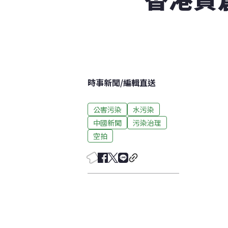
時事新聞
/
編輯直送
公害污染
水污染
中國新聞
污染治理
空拍