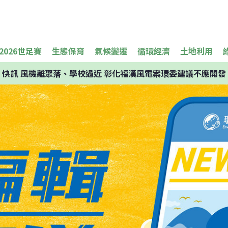
2026世足賽
生態保育
氣候變遷
循環經濟
土地利用
快訊
風機離聚落、學校過近 彰化福漢風電案環委建議不應開發