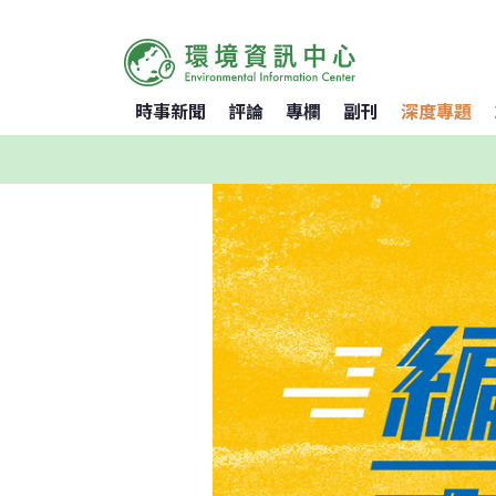
時事新聞
評論
專欄
副刊
深度專題