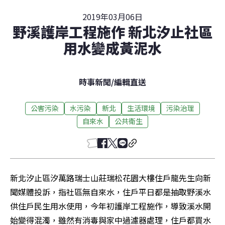
2019年03月06日
野溪護岸工程施作 新北汐止社區
用水變成黃泥水
時事新聞
/
編輯直送
公害污染
水污染
新北
生活環境
污染治理
自來水
公共衛生
新北汐止區汐萬路瑞士山莊瑞松花園大樓住戶龍先生向新
聞媒體投訴，指社區無自來水，住戶平日都是抽取野溪水
供住戶民生用水使用，今年初護岸工程施作，導致溪水開
始變得混濁，雖然有消毒與家中過濾器處理，住戶都買水