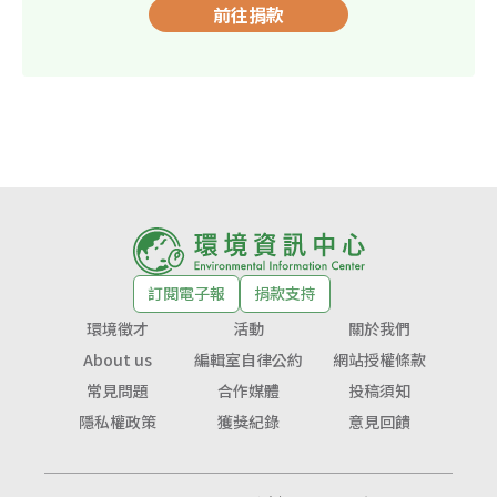
前往捐款
訂閱電子報
捐款支持
環境徵才
活動
關於我們
About us
編輯室自律公約
網站授權條款
常見問題
合作媒體
投稿須知
隱私權政策
獲獎紀錄
意見回饋