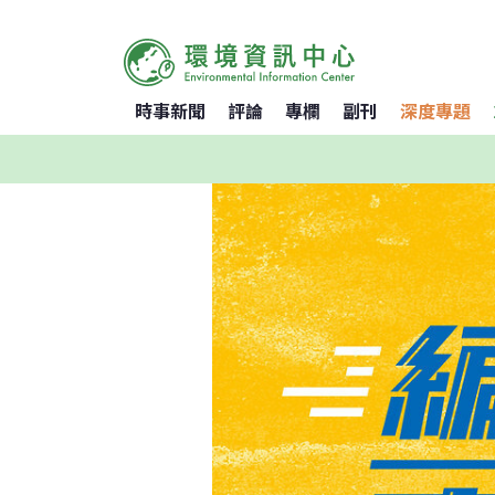
時事新聞
評論
專欄
副刊
深度專題