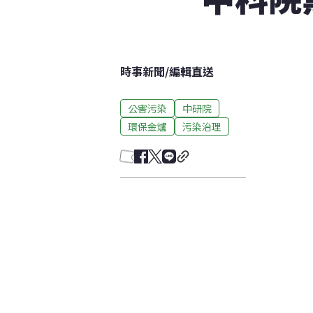
時事新聞
/
編輯直送
公害污染
中研院
環保金爐
污染治理