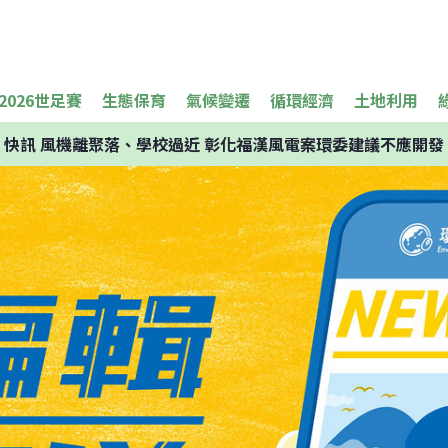
2026世足賽
生態保育
氣候變遷
循環經濟
土地利用
快訊
風機離聚落、學校過近 彰化福漢風電案環委建議不應開發