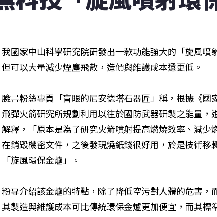
我國家中山科學研究院研發出一款功能強大的「旋風噴
但可以大量減少煙塵飛散，造價與維護成本還更低。
臉書粉絲專頁「盲眼的尼安德塔石器匠」稱，根據《國
飛彈火箭研究所規劃利用以往於國防武器研製之能量，
解釋，「原本是為了研究火箭噴射提高燃燒效率、減少
在銷毀機密文件，之後發現燒紙錢很好用，於是技術移
「旋風環保金爐」。
粉專介紹該金爐的特點，除了降低空污對人體的危害，
其製造與維護成本可比傳統環保金爐更加便宜，而其標