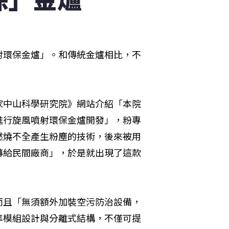
射環保金爐」。和傳統金爐相比，不
家中山科學研究院》網站介紹「本院
進行旋風噴射環保金爐開發」，粉專
燃燒不全產生粉塵的技術，後來被用
轉給民間廠商」，於是就出現了這款
而且「無須額外加裝空污防治設備，
準模組設計與分離式結構，不僅可提