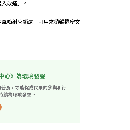
植入改造」。
旋風噴射火銷爐」可用來銷毀機密文
中心》為環境發聲
開普及，才能促成民眾的參與和行
持續為環境發聲。