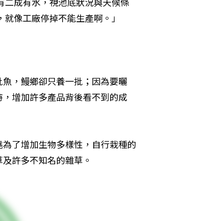
只有二成有水，視池底狀況與天候條
耶，就像工廠停掉不能生產啊。」
批魚，鰻鄉卻只養一批；因為要曬
持，增加許多產品背後看不到的成
堯為了增加生物多樣性，自行栽種的
草及許多不知名的雜草。