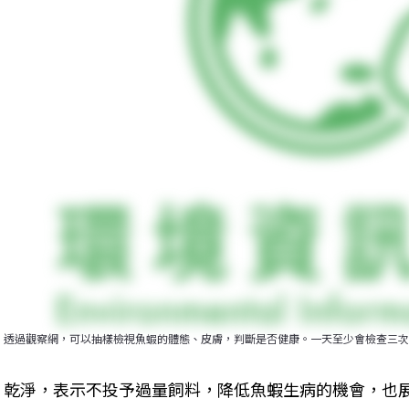
透過觀察網，可以抽樣檢視魚蝦的體態、皮膚，判斷是否健康。一天至少會檢查三次
乾淨，表示不投予過量飼料，降低魚蝦生病的機會，也