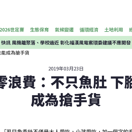
2026世足賽
生態保育
氣候變遷
循環經濟
土地利用
快訊
風機離聚落、學校過近 彰化福漢風電案環委建議不應開發
2019年03月23日
零浪費：不只魚肚 下
成為搶手貨
「虱目魚香絲不僅是大人愛吃，小孩愛吃，加一個字的