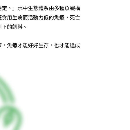
穩定。」水中生態體系由多種魚蝦構
斑食用生病而活動力低的魚蝦，死亡
剩下的飼料。
康，魚蝦才能好好生存，也才能達成