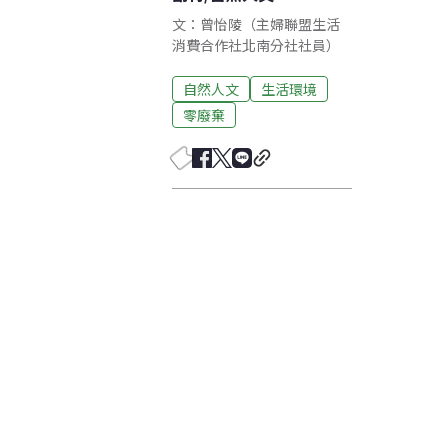
文：曾怡陵（主婦聯盟生活
消費合作社北南分社社員）
自然人文
生活環境
零廢棄