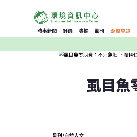
時事新聞
評論
專欄
副刊
深度專題
虱目魚
副刊
/
自然人文