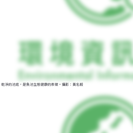
乾淨的池底，是魚池生態健康的表徵。攝影：黃名毅