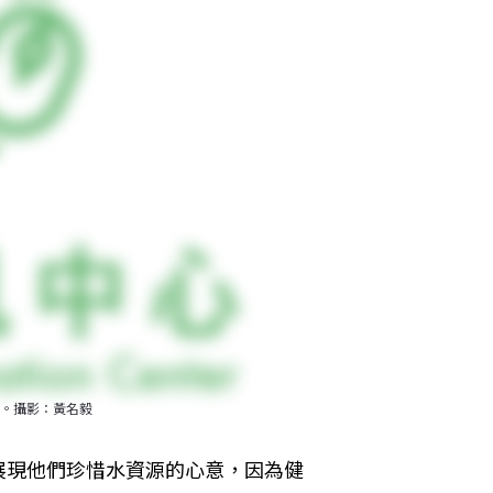
。攝影：黃名毅
展現他們珍惜水資源的心意，因為健