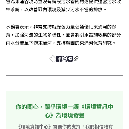
會為東涌谷現時並沒有鋪設污水管的村落提供適當污水收
集系統，以改善區內環境及減少污水不當的排放。
水務署表示，非常支持就綠色力量倡議優化東涌河的保
育，加強河流的生物多樣性，並會將引水設施收集的部分
雨水分流至下游東涌河，支持環團的東涌河保育研究。
你的關心，關乎環境—讓《環境資訊中
心》為環境發聲
《環境資訊中心》需要你的支持！我們相信唯有