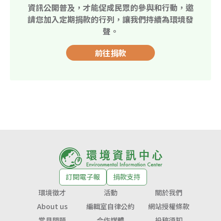
資訊公開普及，才能促成民眾的參與和行動，邀
請您加入定期捐款的行列，讓我們持續為環境發
聲。
前往捐款
訂閱電子報
捐款支持
環境徵才
活動
關於我們
About us
編輯室自律公約
網站授權條款
常見問題
合作媒體
投稿須知