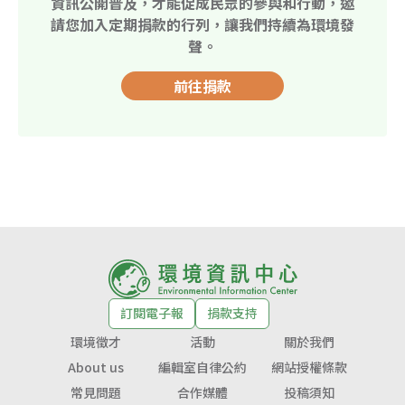
資訊公開普及，才能促成民眾的參與和行動，邀
請您加入定期捐款的行列，讓我們持續為環境發
聲。
前往捐款
訂閱電子報
捐款支持
環境徵才
活動
關於我們
About us
編輯室自律公約
網站授權條款
常見問題
合作媒體
投稿須知