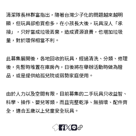
清潔隊長林群富指出，隨著台灣少子化的問題越來越明
顯，但玩具卻愈買愈多，在小孩長大後，玩具沒人「承
接」，只好當成垃圾丟棄，造成資源浪費，也增加垃圾
量，對於環保相當不利。
此募集展開後，各地回收的玩具，經過清洗、分類、修理
後，先暫時堆置在庫房內，日後將在舉辦活動時做為贈
品，或是提供給孤兒院或弱勢家庭使用。
由於人力以及空間有限，目前募集的二手玩具只收益智、
科學、操作、嬰兒等類，而且完整乾淨、無損壞、配件齊
全，適合五歲以上兒童安全玩具。