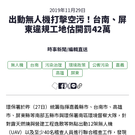
2019年11月29日
出動無人機打擊空污！台南、屏
東違規工地估開罰42萬
時事新聞
/
編輯直送
無人機
台南
污染治理
環境政策
公害污染
嘉義
高雄
屏東
環保署於昨（27日）統籌指揮嘉義縣市、台南市、高雄
市、屏東縣等南部五縣市與環保署南區環境督察大隊，針
對露天燃燒與營建工程逸散等熱點出動12架無人機
（UAV）以及至少40名稽查人員進行聯合稽查工作，發現