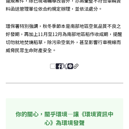
違規案件，除已現場輔導改善外，亦將彙整不符合車輛資
料函送管理單位依合約規定辦理，並依法處分。
環保署特別強調，秋冬季節本是南部地區空氣品質不良之
好發期，再加上11月至12月為南部地區稻作收成期，提醒
切勿就地焚燒稻草，除污染空氣外，甚至影響行車視線而
威脅民眾生命財產安全。
你的關心，關乎環境—讓《環境資訊中
心》為環境發聲