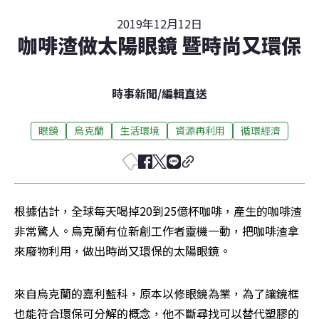
2019年12月12日
咖啡渣做太陽眼鏡 暨時尚又環保
時事新聞
/
編輯直送
眼鏡
烏克蘭
生活環境
資源再利用
循環經濟
根據估計，全球每天喝掉20到25億杯咖啡，產生的咖啡渣
非常驚人。烏克蘭有位新創工作者靈機一動，把咖啡渣拿
來廢物利用，做出時尚又環保的太陽眼鏡。
來自烏克蘭的嘉利藍科，原本以修眼鏡為業，為了讓鏡框
也能符合環保可分解的概念，他不斷尋找可以替代塑膠的