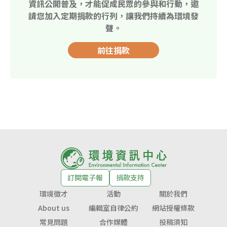
資訊公開普及，才能促成民眾的參與和行動，邀
請您加入定期捐款的行列，讓我們持續為環境發
聲。
前往捐款
訂閱電子報
捐款支持
環境徵才
活動
關於我們
About us
編輯室自律公約
網站授權條款
常見問題
合作媒體
投稿須知