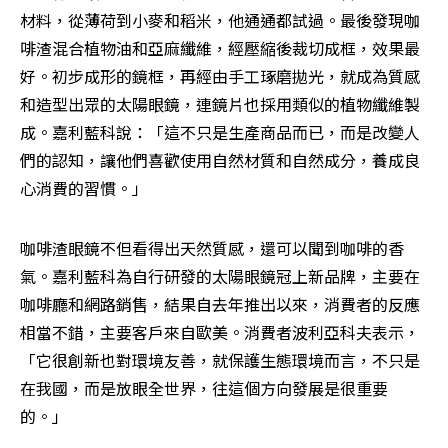
材料，從薄荷到小麥和稻米，他通通都試過。最後發現咖
啡渣混合植物油和亞麻纖維，經壓縮後裁切成框，效果最
好。初步成形的鏡框，再經由手工琢磨拋光，就成為質感
和造型出眾的太陽眼鏡，連鏡片也採用類似的植物纖維製
成。嘉利藍科說：「這不只是生產商品而已，而是改變人
們的認知，讓他們喜歡使用自然材質和自然成分，養成良
心消費的習慣。」
咖啡渣眼鏡不但看得出天然質感，還可以聞到咖啡的香
氣。嘉利藍科為自行研發的太陽眼鏡冠上新品牌，主要在
咖啡廳和網路銷售，結果自去年推出以來，消費者的反應
相當不錯，主要客戶來自歐美。消費者波利亞科夫表示，
「它很創新也對環境友善，就保護生態環境而言，不只是
在我國，而是放眼全世界，往這個方向發展是很重要
的。」